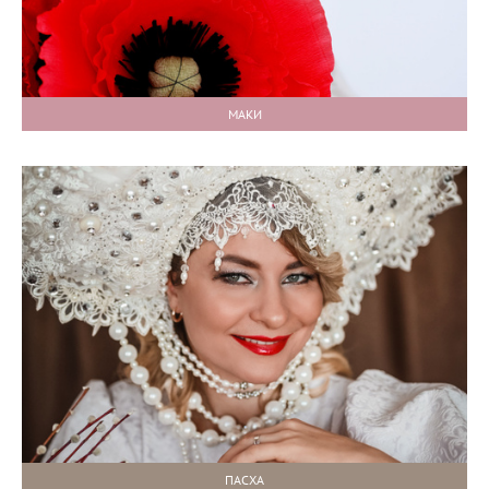
МАКИ
ПАСХА