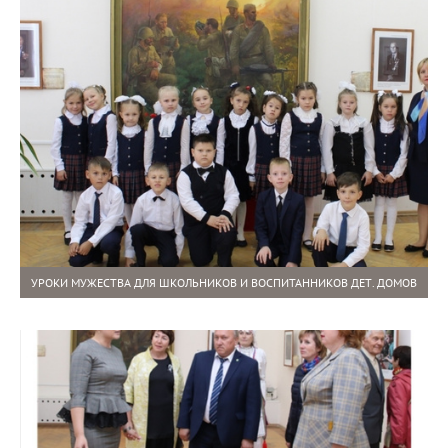
УРОКИ МУЖЕСТВА ДЛЯ ШКОЛЬНИКОВ И ВОСПИТАННИКОВ ДЕТ. ДОМОВ