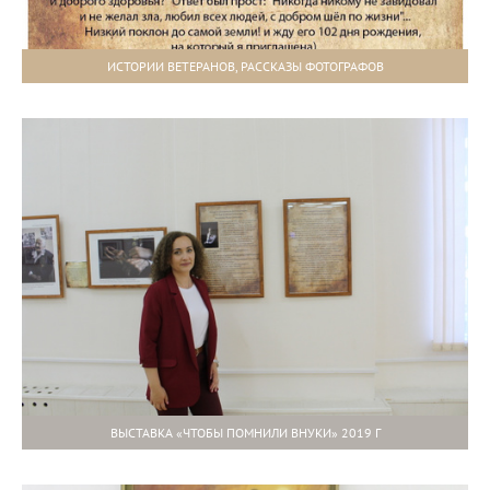
ИСТОРИИ ВЕТЕРАНОВ, РАССКАЗЫ ФОТОГРАФОВ
ВЫСТАВКА «ЧТОБЫ ПОМНИЛИ ВНУКИ» 2019 Г