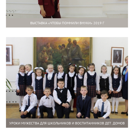
ВЫСТАВКА «ЧТОБЫ ПОМНИЛИ ВНУКИ» 2019 Г
УРОКИ МУЖЕСТВА ДЛЯ ШКОЛЬНИКОВ И ВОСПИТАННИКОВ ДЕТ. ДОМОВ