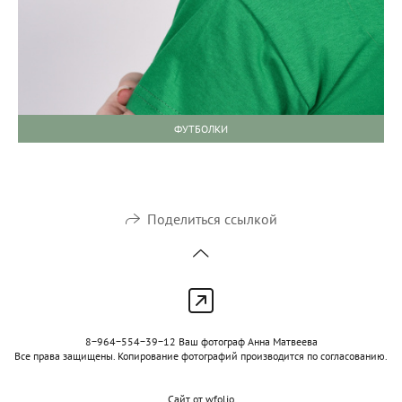
ФУТБОЛКИ
Поделиться ссылкой
8−964−554−39−12 Ваш фотограф Анна Матвеева
Все права защищены. Копирование фотографий производится по согласованию.
Сайт от
wfolio